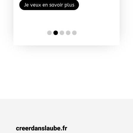
Je veux en savoir plus
Je