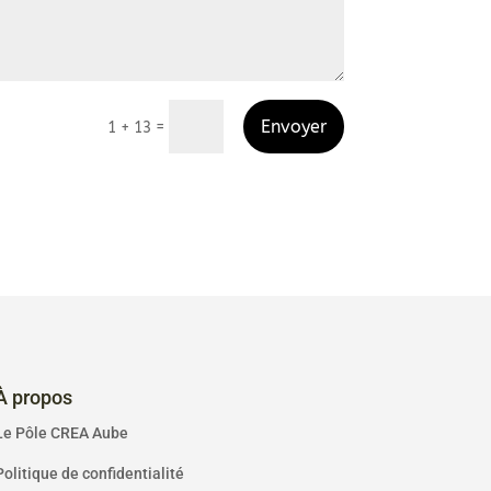
Envoyer
=
1 + 13
À propos
Le Pôle CREA Aube
Politique de confidentialité