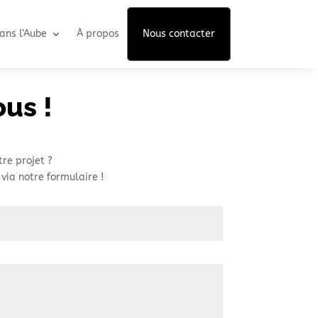
ans l’Aube
À propos
Nous contacter
us !
re projet ?
via notre formulaire !