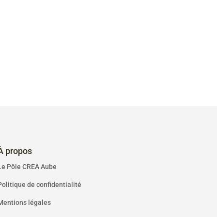
À propos
Le Pôle CREA Aube
Politique de confidentialité
Mentions légales