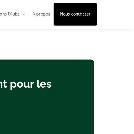
ans l’Aube
À propos
Nous contacter
 pour les