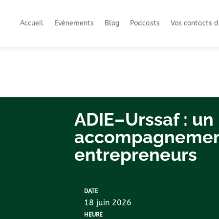
Accueil
Evènements
Blog
Podcasts
Vos contacts d
ADIE–Urssaf : un
accompagnement
entrepreneurs
DATE
18 juin 2026
HEURE